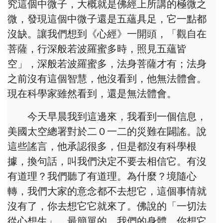
究這個中微子，大概就是佛經上所講的極微之
微，發現這個中微子還是五蘊具足，它一點都
沒缺。讓我們想到《心經》一開頭，「觀自在
菩薩，行深般若波羅蜜多時，照見五蘊皆
空」，深般若波羅蜜多，法身菩薩才有；法身
之前沒有這個智慧，他沒看到，他無法體會。
現在科學家雖然看到，還是無法體會。
今天早晨我到這邊來，我看到一個信息，
美國太空總署對於二０一二的災難在闢謠。說
這些謠言，他承認很多，但是都沒有科學根
據，換句話，叫我們決定不要去相信它。有沒
有道理？我們聽了有道理。為什麼？境隨心
轉，我們大家的意念都不去想它，這個事情就
沒有了，你去想它它就來了。佛說的「一切法
從心想生」。最簡單的，我們的身體，你想它