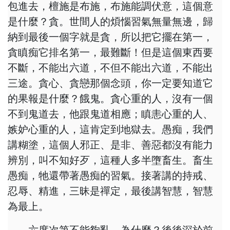
包進去，檀施是布施，布施能調伏意，這個意
是什麼？貪。世間人的煩惱習氣無量無邊，歸
納到最後一個字就是貪，所以把它擺在第一，
貪瞋痴它排名第一，最難斷！但是這個東西要
不斷，不能出六道，不但不能出六道，不能出
三途。貪心、貪戀那個念頭，你一定要知道它
的果報是什麼？餓鬼。貪心重的人，沒有一個
不到鬼道去，他跟鬼道相應；瞋恚心重的人、
嫉妒心重的人，這肯定到地獄去。愚痴，我們
講糊塗，這個人邪正、是非、善惡都沒有能力
辨別，叫不知好歹，這種人多半墮畜生。畜生
愚痴，牠還帶著愚痴的習氣。接著講的持戒、
忍辱、精進，三昧是禪定，最後講智慧，智慧
為最上。