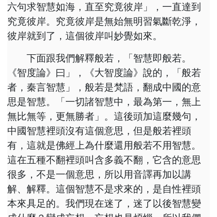
六句求智慧如海，直至究竟彼岸」，一直達到
究竟彼岸。究竟彼岸是無始無明習氣斷乾淨，
彼岸就到了，這個彼岸叫妙覺如來。
下面跟我們解釋般若，「智慧即般若。
《智度論》曰」，《大智度論》說的，「般若
者，秦言智慧」，般若是梵語，翻成中國的意
思是智慧。「一切諸智慧中，最為第一，無上
無比無等，更無勝者」。這後頭加這麼幾句，
中國智慧裡頭沒有這個意思，但是般若裡頭
有，這就是佛經上為什麼還用般若不用智慧。
這在五種不翻裡頭叫含多義不翻，它含的意思
很多，不是一個意思，所以用音譯再加以講
解、解釋。這個智慧不是求來的，是自性裡頭
本來具足的。我們現在迷了，迷了以後智慧變