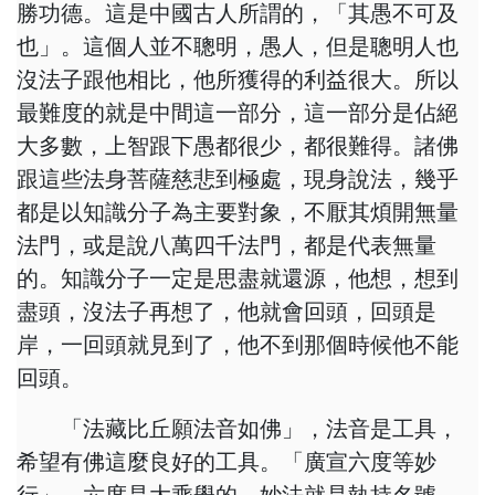
勝功德。這是中國古人所謂的，「其愚不可及
也」。這個人並不聰明，愚人，但是聰明人也
沒法子跟他相比，他所獲得的利益很大。所以
最難度的就是中間這一部分，這一部分是佔絕
大多數，上智跟下愚都很少，都很難得。諸佛
跟這些法身菩薩慈悲到極處，現身說法，幾乎
都是以知識分子為主要對象，不厭其煩開無量
法門，或是說八萬四千法門，都是代表無量
的。知識分子一定是思盡就還源，他想，想到
盡頭，沒法子再想了，他就會回頭，回頭是
岸，一回頭就見到了，他不到那個時候他不能
回頭。
「法藏比丘願法音如佛」，法音是工具，
希望有佛這麼良好的工具。「廣宣六度等妙