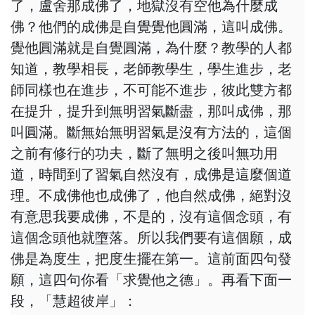
了，盧舍那成佛了，地獄沒有空他為什麼成
佛？他們的成佛是自覺覺他圓滿，這叫成佛。
覺他圓滿就是自覺圓滿，為什麼？教學的人都
知道，教學相長，老師教學生，學生進步，老
師同樣也在進步，不可能不進步，彼此雙方都
在提升，提升到無明習氣斷盡，那叫成佛，那
叫圓滿。斷無始無明習氣是沒有方法的，這個
之前有修行的功夫，斷了無明之後叫無功用
道，時間到了習氣自然沒有，成佛是這麼個道
理。不成佛他也成佛了，他自然成佛，絕對沒
有意思我要成佛，不是的，沒有這個念頭，有
這個念頭他就墮落。所以我們要有這個願，成
佛是為度生，把度生擺在第一。這前面四句發
願，這四句你看「求覺他之德」。再看下面一
段，「慧超彼岸」：