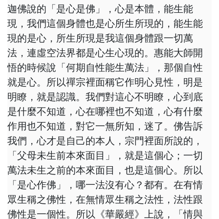
迦佛說的「是心是佛」，心是本體，能生能
現，我們這個身體也是心所生所現的，能生能
現的是心，所生所現是我這個身體跟一切萬
法，連虛空法界都是心生心現的。惠能大師開
悟的時候說「何期自性能生萬法」，那個自性
就是心。所以禪宗裡面稱它作明心見性，明是
明瞭，就是認識。我們對這心不明瞭，心到底
是什麼不知道，心在哪裡也不知道，心有什麼
作用也不知道，對它一無所知，迷了。佛告訴
我們，心才是自己的本人，宗門裡面所說的，
「父母未生前本來面目」，就是這個心；一切
萬法未生之前的本來面目，也是這個心。所以
「是心作佛」，哪一法沒有心？都有。在有情
眾生稱之佛性，在無情眾生稱之法性，法性跟
佛性是一個性。所以《華嚴經》上說，「情與