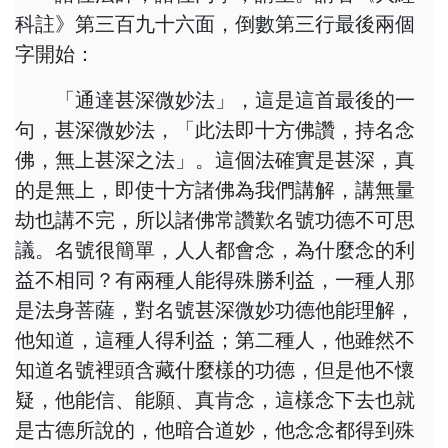
科註》第三百九十六面，倒數第三行最後兩個
字開始：
「通達甚深微妙法」，這是這首最後的一
句，甚深微妙法，「此法即十方佛讚，持名念
佛，無上甚深之法」。這個法確實是甚深，真
的是無上，即使十方諸佛為我們講解，講無量
劫也講不完，所以諸佛常讚歎名號功德不可思
議。名號很簡單，人人都會念，為什麼念的利
益不相同？有兩種人能得殊勝利益，一種人那
是法身菩薩，對名號甚深微妙功德他能理解，
他知道，這種人得利益；第二種人，他雖然不
知道名號裡頭含藏什麼樣的功德，但是他不懷
疑，他能信、能願、真肯念，這樣念下去也就
是古德所說的，他暗合道妙，他念念都得到殊