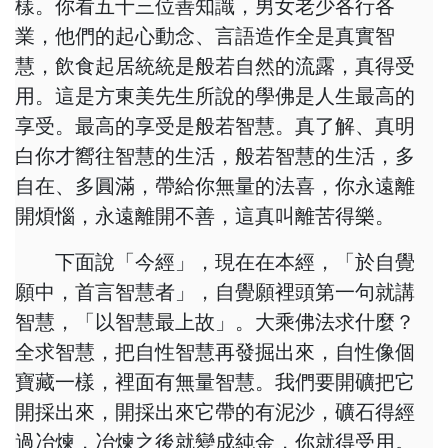
樣。你看五十三位善知識，男女老少各行各
業，他們的起心動念、言語造作全是真實智
慧，飲食起居統統是般若自然的流露，真得受
用。這是方東美先生所說的學佛是人生最高的
享受。最高的享受是般若智慧。真了解、真明
白你才嚮往智慧的生活，般若智慧的生活，多
自在、多圓滿，帶給你無量的法喜，你永遠離
開煩惱，永遠離開不善，這真叫離苦得樂。
下面說「今經」，現在在本經，「於自覺
願中，首言智慧者」，自覺願裡頭第一句就講
智慧，「以智慧最上故」。大乘佛法求什麼？
全求智慧，把自性智慧再發掘出來，自性像個
寶藏一樣，裡面有無量智慧。我們要開礦把它
開採出來，開採出來它帶的有泥沙，礦石得經
過冶煉，冶煉之後就變成純金，你就得受用。