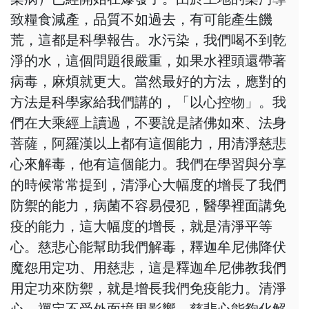
致糧食減產，品質不如過去，有可能產生饑
荒，這都是科學報告。水污染，我們喝不到乾
淨的水，這個問題很嚴重，如果水裡頭還帶著
病毒，麻煩就更大。當然最好的方法，應對的
方法是科學家給我們講的，「以心控物」。我
們在大乘經上讀過，不要說是諸佛如來、法身
菩薩，阿羅漢以上都有這個能力，用清淨慈悲
心來解毒，他有這個能力。我們在學習與分享
的時候常常提到，清淨心大幅度的增長了我們
防禦的能力，病菌不容易侵犯，醫學裡面講免
疫的能力，這大幅度的增長，就是清淨平等
心。慈悲心能幫助我們解毒，釋迦牟尼佛降伏
魔怨用定功、用慈悲，這是釋迦牟尼佛教我們
用定功來防禦，就是增長我們免疫能力。清淨