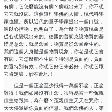
有病，它怎麼能沒有病？病就出來了，你不想
它它就沒病。這個道理學佛的人懂，現代科學
家也懂。所以近代的量子學家提出一個口號，
叫以心控物，他明白了，為什麼？物質現象是
從心想變現出來的。德國的普朗克說物質的基
礎是意念，就是念頭，物質是從念頭產生的。
我們這個人身體是個物質現象，你老是想它會
有病，它怎麼能不生病？特別是負面的，負面
的還特別有效，你想它好它未必好，你想它壞
它肯定壞，妙在此地！
但是一個正念至少抵得一萬個邪念，正念
難得！我們如果沒有正念，很容易被一些冤親
債主給毀掉，為什麼？冤親債主天天在咒你，
天天傳遞給你負面的信息。我們念佛的人，第