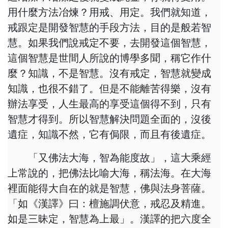
用什麼方法冶煉？用戒、用定。我們就知道，
戒跟定是開發智慧的手段方法，目的是般若智
慧。如果我們說戒定不要，去開發這個智慧，
這個智慧是世間人所說的博學多聞，稱它作什
麼？知識，不是智慧。沒有戒定，智慧就變成
知識，也很不錯了。但是不能離苦得樂，沒有
辦法享受，人生最高的享受這個得不到，只有
智慧才得到。所以智慧解決問題全面的，沒後
遺症，知識不然，它有侷限，而且有後遺症。
「又佛法大海，智為能度故」，這大乘經
上常說的，把佛法比喻大海，稱法海。在大海
裡面能得大自在的就是智慧，佛與法身菩薩。
「如《漢譯》曰：檀施調伏意，戒忍及精進。
如是三昧定，智慧為上最」。漢譯的把六度全