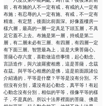
六度次第不能夠亂，為什麼？後後深於前
前，有布施的人不一定有戒，有戒的人一定有
布施；有忍辱的人一定有施、有戒，不一定有
精進、有定慧，後面比前面深。好像蓋樓房一
樣六層，最高的一層一定具足下頭五層，不具
足它蓋不上去。布施是第一層，持戒是第二
層，有二層未必有三層、有四層，有四層一定
有下面三層。智慧最為上，這是大乘菩薩心。
菩薩心存六度，喜歡做這些事情，起心動念、
言語造作，與六波羅蜜相應，這是菩薩，念茲
在茲。與平等心相應的是佛，這是前面跟諸位
介紹過的，平等是什麼？平等是沒有分別。不
但沒有分別，還沒有起心動念，真平等！有起
心動念沒有分別，相似的平等，很像平等的樣
子，不是真的。所以十法界裡面的菩薩、佛是