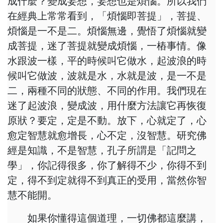
成什麼？變成妄想，妄想也是煩惱。所以我們
在經典上常常看到，「煩惱即菩提」，菩提、
煩惱是一不是二。煩惱無邊，覺悟了煩惱就變
成菩提，迷了菩提就變成煩惱，一樁事情。像
水跟波一樣，平的時候叫它做水，起波浪的時
候叫它做波，波就是水，水就是波，是一不是
二，兩種不同的狀態、不同的作用。我們現在
迷了起波浪，變成波，用什麼方法讓它再恢復
原狀？要定，定是不動。放下，心就定了，心
愈定智慧就愈增長，心不定，沒智慧。研究佛
經是知識，不是智慧，孔子所謂是「記問之
學」，你記得很多，你了解得不少，你得不到
定，得不到定就得不到真正的受用，當然你智
慧不能開。
如果你懂得這個道理，一切佛都這麼講，