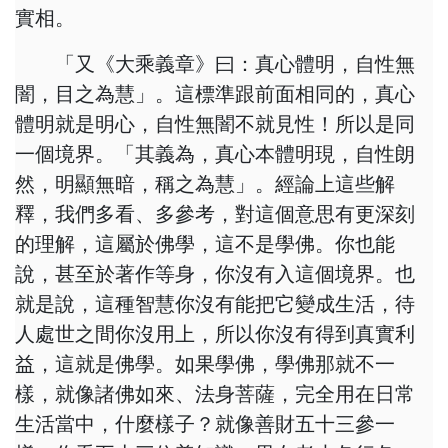
實相。
「又《大乘義章》曰：真心體明，自性無
闇，目之為慧」。這標準跟前面相同的，真心
體明就是明心，自性無闇不就見性！所以是同
一個境界。「其義為，真心本體明現，自性朗
然，明顯無暗，稱之為慧」。經論上這些解
釋，我們多看、多參考，對這個意思有更深刻
的理解，這屬於佛學，這不是學佛。你也能
說，甚至於著作等身，你沒有入這個境界。也
就是說，這種智慧你沒有能把它變成生活，待
人處世之間你沒用上，所以你沒有得到真實利
益，這就是佛學。如果學佛，學佛那就不一
樣，就像諸佛如來、法身菩薩，完全用在日常
生活當中，什麼樣子？就像善財五十三參一