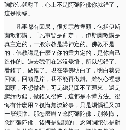
彌陀佛就對了，心上不是阿彌陀佛你就錯了，
這是助緣。
凡事都有因果，很多宗教裡頭，包括伊斯
蘭教都講，「凡事皆是前定」，伊斯蘭教講是
真主定的，一般宗教是講神定的。佛教不是
的，佛教講是什麼？你的業力定的，是你自己
造作的。過去我們在迷沒覺悟，所以想錯了、
看錯了、做錯了。現在學佛明白了，明白就要
回頭，回頭是岸，我不能再做錯。雖然心裡想
回頭，不想做錯，可是總是回不了頭來，還是
繼續做錯，做錯又後悔，這都是不懂方法。後
悔有什麼用？後悔無濟於事，只是煩惱裡又加
一層煩惱。那怎麼辦？念阿彌陀佛，別後悔，
念阿彌陀佛。後悔是錯誤的，念阿彌陀佛是對