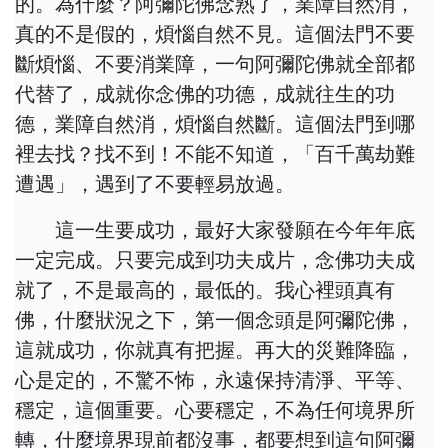
的。為什麼？阿彌陀佛念熟了，業障自然消，
真的不是假的，煩惱自然不見。這個法門不要
斷煩惱、不要消業障，一句阿彌陀佛就全部都
代替了，成就你念佛的功德，成就往生的功
德，業障自然消，煩惱自然斷。這個法門到哪
裡去找？找不到！不能不知道，「百千萬劫難
遭遇」，遇到了不要輕易放過。
這一生要成功，最好大家發願在今年年底
一定完成。只要完成到功夫成片，念佛功夫成
就了，不是最高的，最低的。我心裡頭真有
佛，什麼狀況之下，第一個念頭是阿彌陀佛，
這就成功，你就真有把握。再大的災難降臨，
心是定的，不驚不怖，永遠保持清淨、平等、
穩定，這個重要。心要穩定，不為任何境界所
轉，什麼境界現前都沒事，都要想到這句阿彌