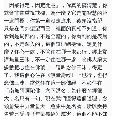
「因戒得定，因定開慧」，你真的搞清楚，你
就會非常重視戒律。為什麼？它是開智慧的第
一道門檻，你第一道沒走進來，後頭沒指望，
只是在門外望望而已，裡面的真相不知道；你
看到是局部的，不是全體的，你看到的是表層
的，不是深入的，這個道理總要懂。定是什
麼？住心一處，不管住在哪一處都行，經上常
講無量三昧，不一定住在哪一處。念佛人絕大
多數把心住在佛號上，這叫念佛三昧，得定
了。我這個心住在《無量壽經》上也行，也得
念佛三昧。當然住在這一部佛經，不如住在
「南無阿彌陀佛」六字洪名，為什麼？經很
大，名只有一句。現在我們懂得這個道理，念
頭愈集中力量愈大，愈集中是名號，所以受持
名號比受持《無量壽經》厲害，這個不能不知