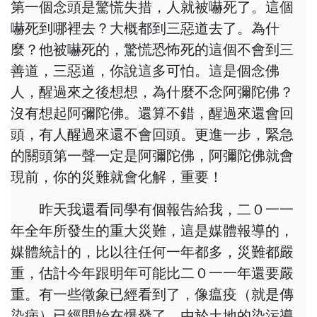
第一個念頭是驚慌失措，人就被嚇死了。這個
嚇死到哪裡去？大概都到三惡道去了。為什
麼？他被嚇死的，驚慌恐怖死的這個不會到三
善道，三惡道，你說這多可怕。這是個念佛
人，醒過來之後想想，為什麼不念阿彌陀佛？
沒有想起阿彌陀佛。還算不錯，醒過來還會回
頭，有人醒過來還不會回頭。更進一步，緊急
的關頭第一聲一定是阿彌陀佛，阿彌陀佛就會
現前，你的災難就會化解，重要！
昨天我還看同學有個報告給我，二０一一
年全年所發生的重大災難，這是媒體報導的，
媒體統計的，比以往任何一年都多，災難都嚴
重，估計今年跟明年可能比二０一一年還要嚴
重。有一些徵象已經看到了，像瘟疫（就是傳
染病）已經開始在爆發了。由於土地的染污導