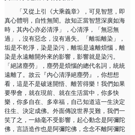
「又從上引《大乘義章》，可見智慧，即
真心體明，自性無闇。故知正當智慧深廣如海
時，其內心亦必清淨」，心清淨，「無惡無
過」，沒有惡念，沒有過失。「離垢離染」，
垢是不乾淨，染是染污，離垢是遠離煩惱，離
染是永遠離開外來的影響，影響就是染污。
「絕諸塵勞」，塵勞是煩惱的總代名詞，統統
遠離了。故云『內心清淨絕塵勞』，你想想
看，這是不是破迷開悟、離苦得樂！我們如果
要學會，就在現前、就在生活當中，你多快
樂，你多自在、多幸福，自己知道這一生決定
往生、決定成佛。外面傳說世界災難，我們一
笑了之，一絲毫不受影響，起心動念是阿彌陀
佛，言語造作也是阿彌陀佛，念念不離阿彌陀