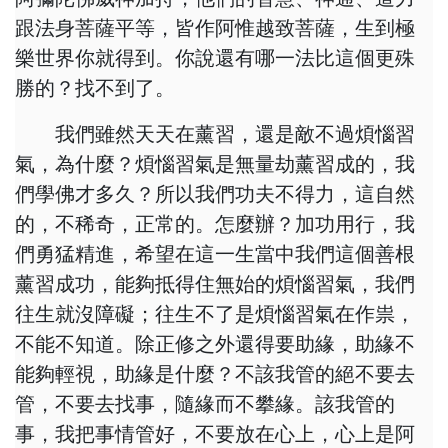
跟法身菩薩平等，皆作阿惟越致菩薩，生到極
樂世界你就得到。你說還有哪一法比這個更殊
勝的？找不到了。
我們雖然天天在薰習，還是敵不過煩惱習
氣，為什麼？煩惱習氣是無量劫薰習成的，我
們學佛才多久？所以我們功夫不得力，這自然
的，不稀奇，正常的。怎麼辦？加功用行，我
們勇猛精進，希望在這一生當中我們這個善根
薰習成功，能夠抵得住無始的煩惱習氣，我們
往生就沒障礙；往生不了是煩惱習氣在作祟，
不能不知道。除正修之外還得要助緣，助緣不
能夠輕視，助緣是什麼？不該我管的絕不要去
管，不要去找事，隨緣而不攀緣。該我管的
事，我把事情管好，不要放在心上，心上是阿