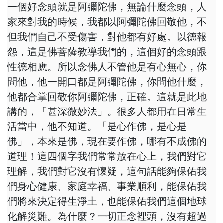
一個好念頭就是阿彌陀佛，無論什麼念頭，人
家來對我的時候，我都以阿彌陀佛回敬他，不
但我們自己不受傷害，對他都有好處。以德報
怨，這是佛菩薩教導我們的，這個好的念頭跟
性德相應。所以念佛人不管他是有心無心，你
問他，他一開口都是阿彌陀佛，你問他什麼，
他都合掌回敬你阿彌陀佛，正確。這就是此地
講的，「甚深微妙法」。很多人都用在日常生
活當中，他不知道。「是心作佛，是心是
佛」，本來是佛，現在要作佛，哪有不成佛的
道理！這四個字我們常常放在心上，我們對它
理解，我們對它沒有懷疑，這句話能夠保佑我
們身心健康、家庭幸福、事業順利，能保佑我
們將來決定得生淨土，也能保佑我們這個地球
化解災難。為什麼？一切正念裡頭，沒有超過