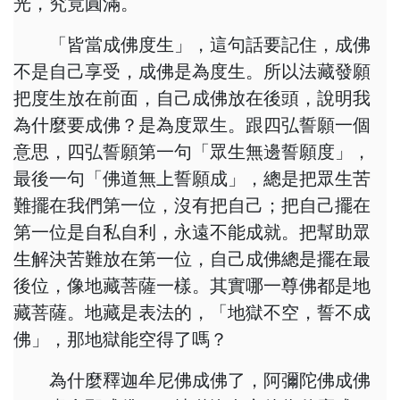
光，究竟圓滿。
「皆當成佛度生」，這句話要記住，成佛
不是自己享受，成佛是為度生。所以法藏發願
把度生放在前面，自己成佛放在後頭，說明我
為什麼要成佛？是為度眾生。跟四弘誓願一個
意思，四弘誓願第一句「眾生無邊誓願度」，
最後一句「佛道無上誓願成」，總是把眾生苦
難擺在我們第一位，沒有把自己；把自己擺在
第一位是自私自利，永遠不能成就。把幫助眾
生解決苦難放在第一位，自己成佛總是擺在最
後位，像地藏菩薩一樣。其實哪一尊佛都是地
藏菩薩。地藏是表法的，「地獄不空，誓不成
佛」，那地獄能空得了嗎？
為什麼釋迦牟尼佛成佛了，阿彌陀佛成佛