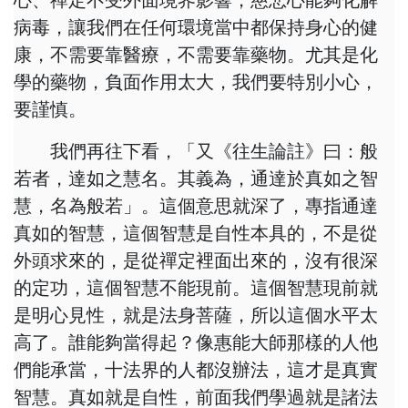
心、禪定不受外面境界影響，慈悲心能夠化解
病毒，讓我們在任何環境當中都保持身心的健
康，不需要靠醫療，不需要靠藥物。尤其是化
學的藥物，負面作用太大，我們要特別小心，
要謹慎。
我們再往下看，「又《往生論註》曰：般
若者，達如之慧名。其義為，通達於真如之智
慧，名為般若」。這個意思就深了，專指通達
真如的智慧，這個智慧是自性本具的，不是從
外頭求來的，是從禪定裡面出來的，沒有很深
的定功，這個智慧不能現前。這個智慧現前就
是明心見性，就是法身菩薩，所以這個水平太
高了。誰能夠當得起？像惠能大師那樣的人他
們能承當，十法界的人都沒辦法，這才是真實
智慧。真如就是自性，前面我們學過就是諸法