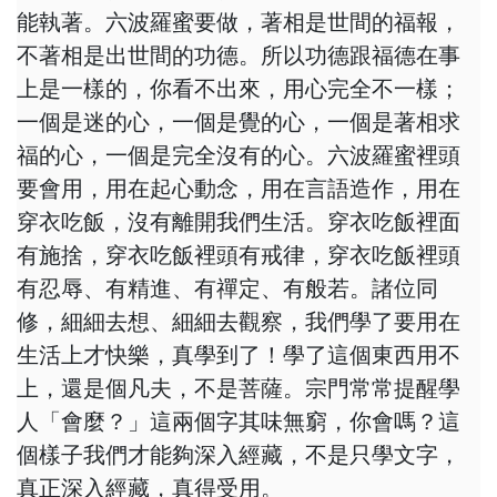
能執著。六波羅蜜要做，著相是世間的福報，
不著相是出世間的功德。所以功德跟福德在事
上是一樣的，你看不出來，用心完全不一樣；
一個是迷的心，一個是覺的心，一個是著相求
福的心，一個是完全沒有的心。六波羅蜜裡頭
要會用，用在起心動念，用在言語造作，用在
穿衣吃飯，沒有離開我們生活。穿衣吃飯裡面
有施捨，穿衣吃飯裡頭有戒律，穿衣吃飯裡頭
有忍辱、有精進、有禪定、有般若。諸位同
修，細細去想、細細去觀察，我們學了要用在
生活上才快樂，真學到了！學了這個東西用不
上，還是個凡夫，不是菩薩。宗門常常提醒學
人「會麼？」這兩個字其味無窮，你會嗎？這
個樣子我們才能夠深入經藏，不是只學文字，
真正深入經藏，真得受用。